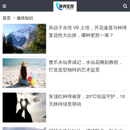
首页
栽培知识
风信子水培 VS 土培，开花速度与种球
复花性大比拼，哪种更胜一筹？
蟹爪水仙养成记，水仙花雕刻教程，
打造造型独特的艺术盆景
朱顶红种球催芽，20℃恒温守护，10
天静待绿意萌动