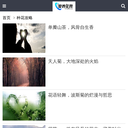
首页
种花攻略
单瓣山茶，风骨自生香
天人菊，大地深处的火焰
花语轻舞，波斯菊的烂漫与哲思